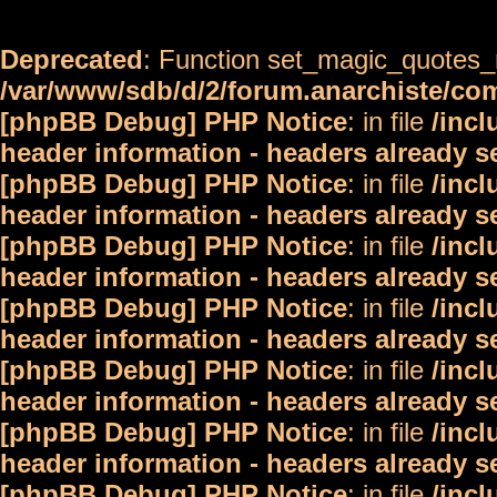
Deprecated
: Function set_magic_quotes_r
/var/www/sdb/d/2/forum.anarchiste/c
[phpBB Debug] PHP Notice
: in file
/inc
header information - headers already s
[phpBB Debug] PHP Notice
: in file
/inc
header information - headers already s
[phpBB Debug] PHP Notice
: in file
/inc
header information - headers already s
[phpBB Debug] PHP Notice
: in file
/inc
header information - headers already s
[phpBB Debug] PHP Notice
: in file
/inc
header information - headers already s
[phpBB Debug] PHP Notice
: in file
/inc
header information - headers already s
[phpBB Debug] PHP Notice
: in file
/inc