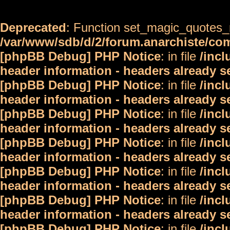
Deprecated
: Function set_magic_quotes_r
/var/www/sdb/d/2/forum.anarchiste/c
[phpBB Debug] PHP Notice
: in file
/inc
header information - headers already s
[phpBB Debug] PHP Notice
: in file
/inc
header information - headers already s
[phpBB Debug] PHP Notice
: in file
/inc
header information - headers already s
[phpBB Debug] PHP Notice
: in file
/inc
header information - headers already s
[phpBB Debug] PHP Notice
: in file
/inc
header information - headers already s
[phpBB Debug] PHP Notice
: in file
/inc
header information - headers already s
[phpBB Debug] PHP Notice
: in file
/inc