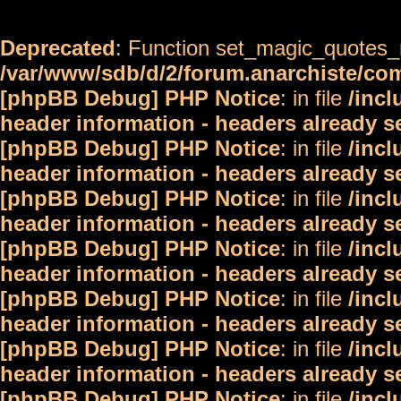
Deprecated
: Function set_magic_quotes_r
/var/www/sdb/d/2/forum.anarchiste/c
[phpBB Debug] PHP Notice
: in file
/inc
header information - headers already s
[phpBB Debug] PHP Notice
: in file
/inc
header information - headers already s
[phpBB Debug] PHP Notice
: in file
/inc
header information - headers already s
[phpBB Debug] PHP Notice
: in file
/inc
header information - headers already s
[phpBB Debug] PHP Notice
: in file
/inc
header information - headers already s
[phpBB Debug] PHP Notice
: in file
/inc
header information - headers already s
[phpBB Debug] PHP Notice
: in file
/inc