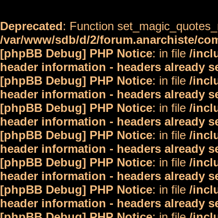
Deprecated
: Function set_magic_quotes_r
/var/www/sdb/d/2/forum.anarchiste/c
[phpBB Debug] PHP Notice
: in file
/inc
header information - headers already s
[phpBB Debug] PHP Notice
: in file
/inc
header information - headers already s
[phpBB Debug] PHP Notice
: in file
/inc
header information - headers already s
[phpBB Debug] PHP Notice
: in file
/inc
header information - headers already s
[phpBB Debug] PHP Notice
: in file
/inc
header information - headers already s
[phpBB Debug] PHP Notice
: in file
/inc
header information - headers already s
[phpBB Debug] PHP Notice
: in file
/inc