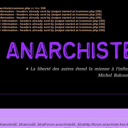
narchiste/common.php
on line
106
formation - headers already sent by (output started at /common.php:106)
formation - headers already sent by (output started at /common.php:106)
formation - headers already sent by (output started at /common.php:106)
 information - headers already sent by (output started at /common.php:106)
 information - headers already sent by (output started at /common.php:106)
 information - headers already sent by (output started at /common.php:106)
 information - headers already sent by (output started at /common.php:106)
notreâ€, â€œnosâ€, â€œForum anarchisteâ€, â€œhttp://forum.anarchiste.free.f