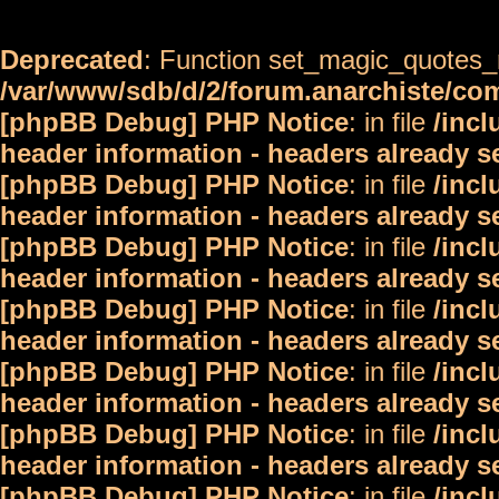
Deprecated
: Function set_magic_quotes_r
/var/www/sdb/d/2/forum.anarchiste/c
[phpBB Debug] PHP Notice
: in file
/inc
header information - headers already s
[phpBB Debug] PHP Notice
: in file
/inc
header information - headers already s
[phpBB Debug] PHP Notice
: in file
/inc
header information - headers already s
[phpBB Debug] PHP Notice
: in file
/inc
header information - headers already s
[phpBB Debug] PHP Notice
: in file
/inc
header information - headers already s
[phpBB Debug] PHP Notice
: in file
/inc
header information - headers already s
[phpBB Debug] PHP Notice
: in file
/inc