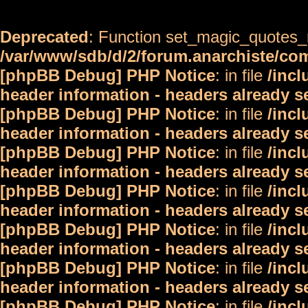
Deprecated
: Function set_magic_quotes_r
/var/www/sdb/d/2/forum.anarchiste/c
[phpBB Debug] PHP Notice
: in file
/inc
header information - headers already s
[phpBB Debug] PHP Notice
: in file
/inc
header information - headers already s
[phpBB Debug] PHP Notice
: in file
/inc
header information - headers already s
[phpBB Debug] PHP Notice
: in file
/inc
header information - headers already s
[phpBB Debug] PHP Notice
: in file
/inc
header information - headers already s
[phpBB Debug] PHP Notice
: in file
/inc
header information - headers already s
[phpBB Debug] PHP Notice
: in file
/inc