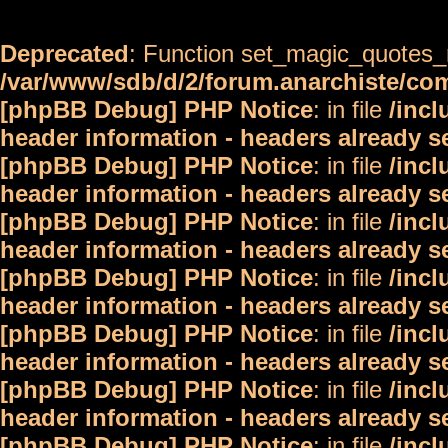
Deprecated
: Function set_magic_quotes_r
/var/www/sdb/d/2/forum.anarchiste/c
[phpBB Debug] PHP Notice
: in file
/inc
header information - headers already s
[phpBB Debug] PHP Notice
: in file
/inc
header information - headers already s
[phpBB Debug] PHP Notice
: in file
/inc
header information - headers already s
[phpBB Debug] PHP Notice
: in file
/inc
header information - headers already s
[phpBB Debug] PHP Notice
: in file
/inc
header information - headers already s
[phpBB Debug] PHP Notice
: in file
/inc
header information - headers already s
[phpBB Debug] PHP Notice
: in file
/inc