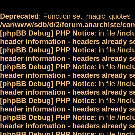
Deprecated
: Function set_magic_quotes_r
/var/www/sdb/d/2/forum.anarchiste/c
[phpBB Debug] PHP Notice
: in file
/inc
header information - headers already s
[phpBB Debug] PHP Notice
: in file
/inc
header information - headers already s
[phpBB Debug] PHP Notice
: in file
/inc
header information - headers already s
[phpBB Debug] PHP Notice
: in file
/inc
header information - headers already s
[phpBB Debug] PHP Notice
: in file
/inc
header information - headers already s
[phpBB Debug] PHP Notice
: in file
/inc
header information - headers already s
[phpBB Debug] PHP Notice
: in file
/inc