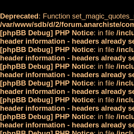
Deprecated
: Function set_magic_quotes_r
/var/www/sdb/d/2/forum.anarchiste/c
[phpBB Debug] PHP Notice
: in file
/inc
header information - headers already s
[phpBB Debug] PHP Notice
: in file
/inc
header information - headers already s
[phpBB Debug] PHP Notice
: in file
/inc
header information - headers already s
[phpBB Debug] PHP Notice
: in file
/inc
header information - headers already s
[phpBB Debug] PHP Notice
: in file
/inc
header information - headers already s
[phpBB Debug] PHP Notice
: in file
/inc
header information - headers already s
[phpBB Debug] PHP Notice
: in file
/inc