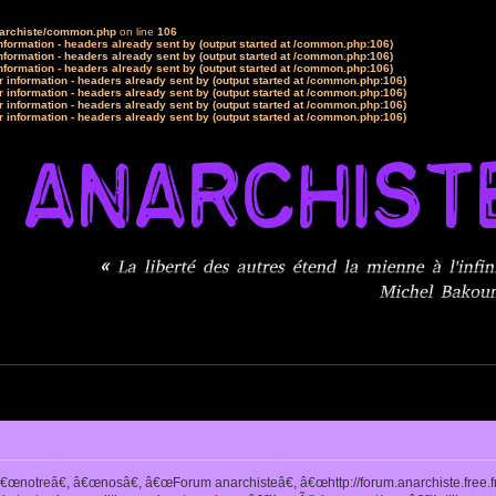
narchiste/common.php
on line
106
formation - headers already sent by (output started at /common.php:106)
formation - headers already sent by (output started at /common.php:106)
formation - headers already sent by (output started at /common.php:106)
 information - headers already sent by (output started at /common.php:106)
 information - headers already sent by (output started at /common.php:106)
 information - headers already sent by (output started at /common.php:106)
 information - headers already sent by (output started at /common.php:106)
notreâ€, â€œnosâ€, â€œForum anarchisteâ€, â€œhttp://forum.anarchiste.free.f