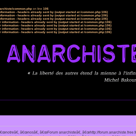
narchiste/common.php
on line
106
formation - headers already sent by (output started at /common.php:106)
formation - headers already sent by (output started at /common.php:106)
formation - headers already sent by (output started at /common.php:106)
 information - headers already sent by (output started at /common.php:106)
 information - headers already sent by (output started at /common.php:106)
 information - headers already sent by (output started at /common.php:106)
 information - headers already sent by (output started at /common.php:106)
notreâ€, â€œnosâ€, â€œForum anarchisteâ€, â€œhttp://forum.anarchiste.free.f