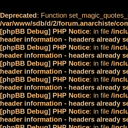
Deprecated
: Function set_magic_quotes_r
/var/www/sdb/d/2/forum.anarchiste/c
[phpBB Debug] PHP Notice
: in file
/inc
header information - headers already s
[phpBB Debug] PHP Notice
: in file
/inc
header information - headers already s
[phpBB Debug] PHP Notice
: in file
/inc
header information - headers already s
[phpBB Debug] PHP Notice
: in file
/inc
header information - headers already s
[phpBB Debug] PHP Notice
: in file
/inc
header information - headers already s
[phpBB Debug] PHP Notice
: in file
/inc
header information - headers already s
[phpBB Debug] PHP Notice
: in file
/inc