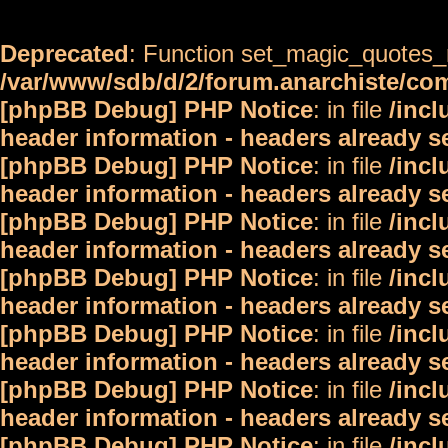
Deprecated
: Function set_magic_quotes_r
/var/www/sdb/d/2/forum.anarchiste/c
[phpBB Debug] PHP Notice
: in file
/inc
header information - headers already s
[phpBB Debug] PHP Notice
: in file
/inc
header information - headers already s
[phpBB Debug] PHP Notice
: in file
/inc
header information - headers already s
[phpBB Debug] PHP Notice
: in file
/inc
header information - headers already s
[phpBB Debug] PHP Notice
: in file
/inc
header information - headers already s
[phpBB Debug] PHP Notice
: in file
/inc
header information - headers already s
[phpBB Debug] PHP Notice
: in file
/inc