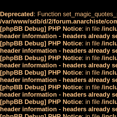
Deprecated
: Function set_magic_quotes_r
/var/www/sdb/d/2/forum.anarchiste/c
[phpBB Debug] PHP Notice
: in file
/inc
header information - headers already s
[phpBB Debug] PHP Notice
: in file
/inc
header information - headers already s
[phpBB Debug] PHP Notice
: in file
/inc
header information - headers already s
[phpBB Debug] PHP Notice
: in file
/inc
header information - headers already s
[phpBB Debug] PHP Notice
: in file
/inc
header information - headers already s
[phpBB Debug] PHP Notice
: in file
/inc
header information - headers already s
[phpBB Debug] PHP Notice
: in file
/inc