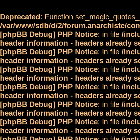
Deprecated
: Function set_magic_quotes_r
/var/www/sdb/d/2/forum.anarchiste/c
[phpBB Debug] PHP Notice
: in file
/inc
header information - headers already s
[phpBB Debug] PHP Notice
: in file
/inc
header information - headers already s
[phpBB Debug] PHP Notice
: in file
/inc
header information - headers already s
[phpBB Debug] PHP Notice
: in file
/inc
header information - headers already s
[phpBB Debug] PHP Notice
: in file
/inc
header information - headers already s
[phpBB Debug] PHP Notice
: in file
/inc
header information - headers already s
[phpBB Debug] PHP Notice
: in file
/inc