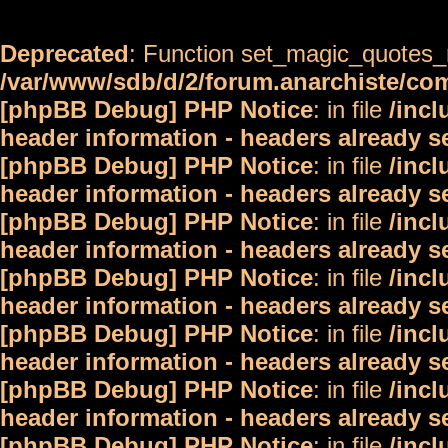
Deprecated
: Function set_magic_quotes_r
/var/www/sdb/d/2/forum.anarchiste/c
[phpBB Debug] PHP Notice
: in file
/inc
header information - headers already s
[phpBB Debug] PHP Notice
: in file
/inc
header information - headers already s
[phpBB Debug] PHP Notice
: in file
/inc
header information - headers already s
[phpBB Debug] PHP Notice
: in file
/inc
header information - headers already s
[phpBB Debug] PHP Notice
: in file
/inc
header information - headers already s
[phpBB Debug] PHP Notice
: in file
/inc
header information - headers already s
[phpBB Debug] PHP Notice
: in file
/inc