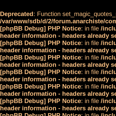
Deprecated
: Function set_magic_quotes_r
/var/www/sdb/d/2/forum.anarchiste/c
[phpBB Debug] PHP Notice
: in file
/inc
header information - headers already s
[phpBB Debug] PHP Notice
: in file
/inc
header information - headers already s
[phpBB Debug] PHP Notice
: in file
/inc
header information - headers already s
[phpBB Debug] PHP Notice
: in file
/inc
header information - headers already s
[phpBB Debug] PHP Notice
: in file
/inc
header information - headers already s
[phpBB Debug] PHP Notice
: in file
/inc
header information - headers already s
[phpBB Debug] PHP Notice
: in file
/inc