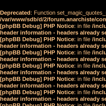
Deprecated
: Function set_magic_quotes_r
/var/www/sdb/d/2/forum.anarchiste/c
[phpBB Debug] PHP Notice
: in file
/inc
header information - headers already s
[phpBB Debug] PHP Notice
: in file
/inc
header information - headers already s
[phpBB Debug] PHP Notice
: in file
/inc
header information - headers already s
[phpBB Debug] PHP Notice
: in file
/inc
header information - headers already s
[phpBB Debug] PHP Notice
: in file
/inc
header information - headers already s
[phpBB Debug] PHP Notice
: in file
/inc
header information - headers already s
[phpBB Debug] PHP Notice
: in file
/inc