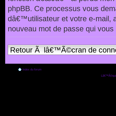
phpBB. Ce processus vous dema
dâ€™utilisateur et votre e-mail,
nouveau mot de passe qui vous 
Retour Ã lâ€™Ã©cran de conn
Index du forum
Lâ€™Ã©quip