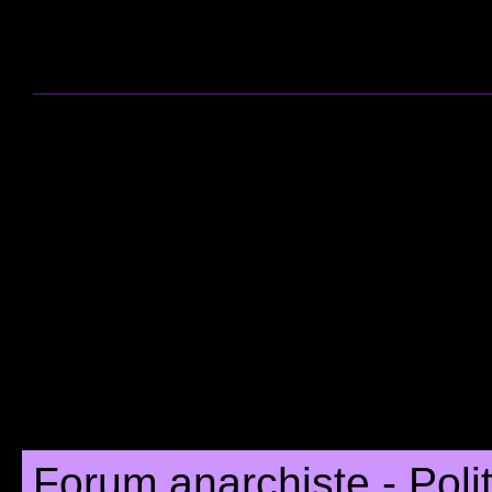
Forum anarchiste - Poli