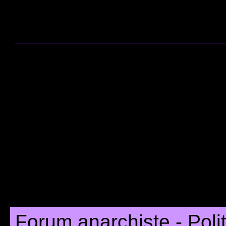
Forum anarchiste - Poli