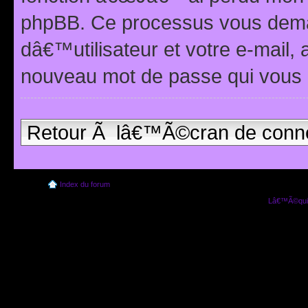
phpBB. Ce processus vous dema
dâ€™utilisateur et votre e-mail,
nouveau mot de passe qui vous 
Retour Ã lâ€™Ã©cran de conn
Index du forum
Lâ€™Ã©quip