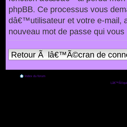
phpBB. Ce processus vous dema
dâ€™utilisateur et votre e-mail,
nouveau mot de passe qui vous 
Retour Ã lâ€™Ã©cran de conn
Index du forum
Lâ€™Ã©quip