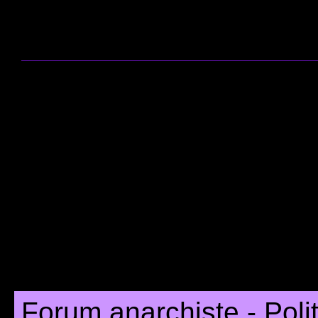
Forum anarchiste - Poli