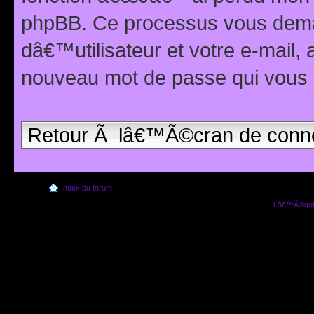
phpBB. Ce processus vous dema
dâ€™utilisateur et votre e-mail,
nouveau mot de passe qui vous 
Retour Ã lâ€™Ã©cran de conn
Index du forum
Lâ€™Ã©quip