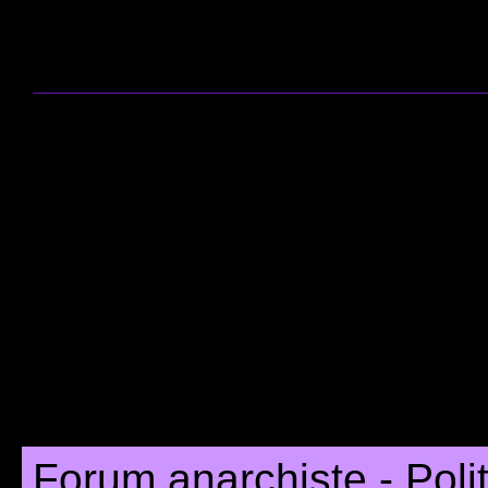
Forum anarchiste - Poli