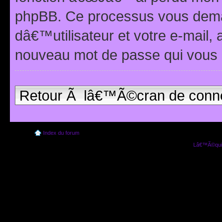
phpBB. Ce processus vous dema
dâ€™utilisateur et votre e-mail,
nouveau mot de passe qui vous 
Retour Ã lâ€™Ã©cran de conn
Index du forum
Lâ€™Ã©quip