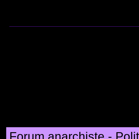
Forum anarchiste - Poli