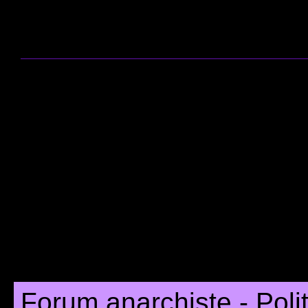
Forum anarchiste - Poli