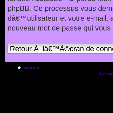
phpBB. Ce processus vous dema
dâ€™utilisateur et votre e-mail,
nouveau mot de passe qui vous 
Retour Ã lâ€™Ã©cran de conn
Index du forum
Lâ€™Ã©quip