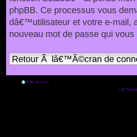
phpBB. Ce processus vous dema
dâ€™utilisateur et votre e-mail,
nouveau mot de passe qui vous 
Retour Ã lâ€™Ã©cran de conn
Index du forum
Lâ€™Ã©quip