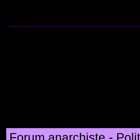
Forum anarchiste - Poli