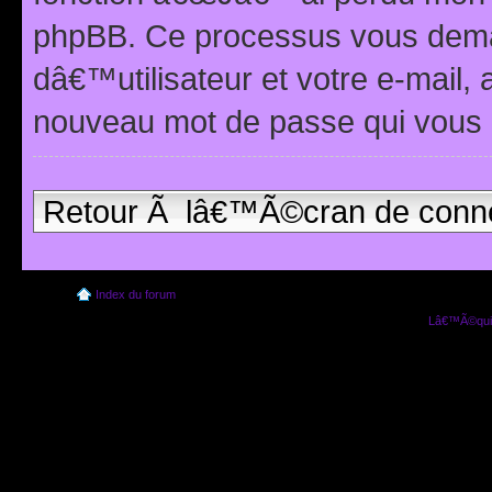
phpBB. Ce processus vous dema
dâ€™utilisateur et votre e-mail,
nouveau mot de passe qui vous 
Retour Ã lâ€™Ã©cran de conn
Index du forum
Lâ€™Ã©quip