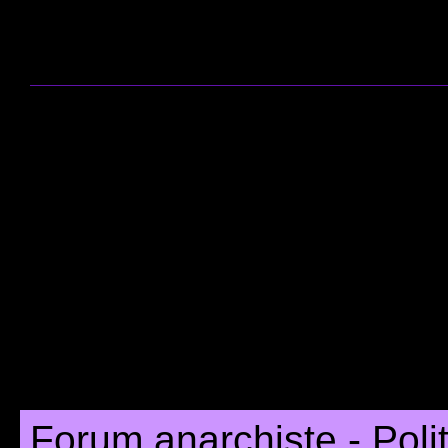
Forum anarchiste - Poli