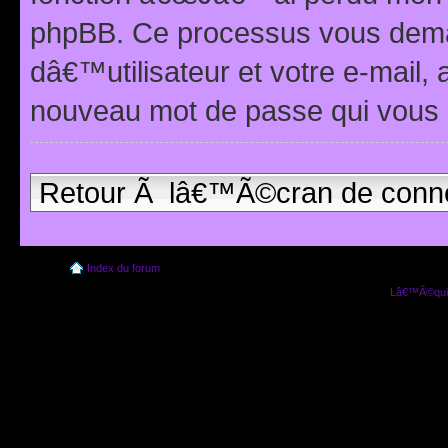
phpBB. Ce processus vous dema
dâ€™utilisateur et votre e-mail,
nouveau mot de passe qui vous 
Retour Ã lâ€™Ã©cran de conn
Index du forum
Lâ€™Ã©quip