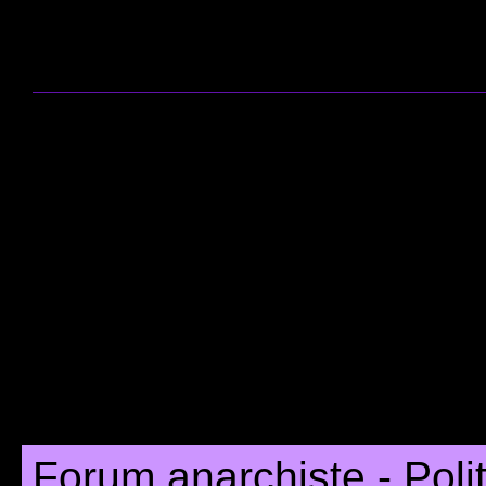
Forum anarchiste - Poli