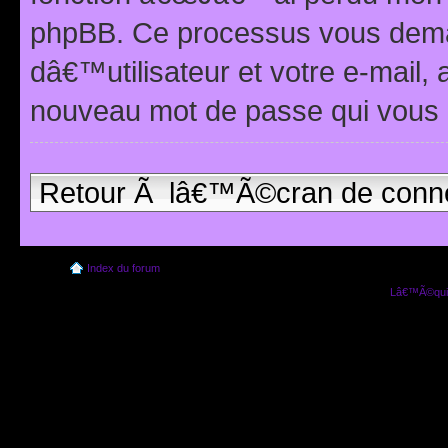
phpBB. Ce processus vous dema
dâ€™utilisateur et votre e-mail,
nouveau mot de passe qui vous 
Retour Ã lâ€™Ã©cran de conn
Index du forum
Lâ€™Ã©quip