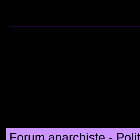
Forum anarchiste - Poli