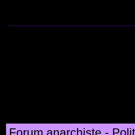
Forum anarchiste - Poli