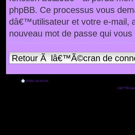
phpBB. Ce processus vous dema
dâ€™utilisateur et votre e-mail,
nouveau mot de passe qui vous 
Retour Ã lâ€™Ã©cran de conn
Index du forum
Lâ€™Ã©quip