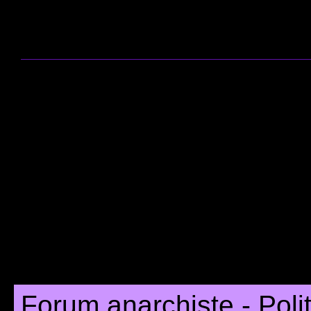
Forum anarchiste - Poli