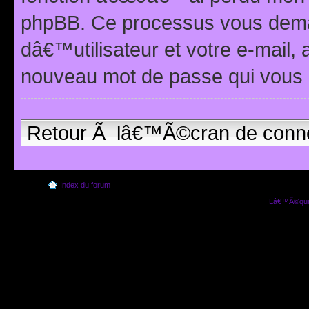
phpBB. Ce processus vous dema
dâ€™utilisateur et votre e-mail,
nouveau mot de passe qui vous 
Retour Ã lâ€™Ã©cran de conn
Index du forum
Lâ€™Ã©quip