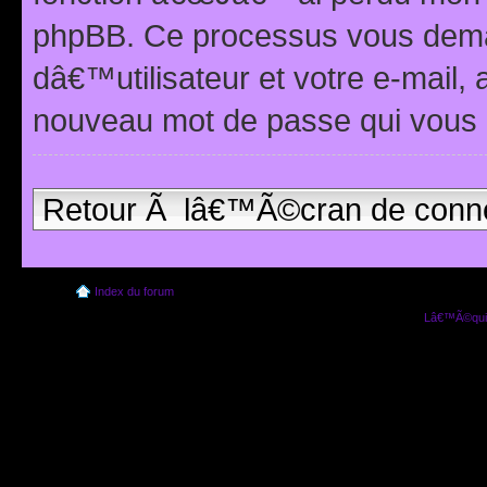
phpBB. Ce processus vous dema
dâ€™utilisateur et votre e-mail,
nouveau mot de passe qui vous 
Retour Ã lâ€™Ã©cran de conn
Index du forum
Lâ€™Ã©quip