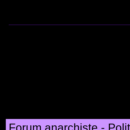
Forum anarchiste - Poli