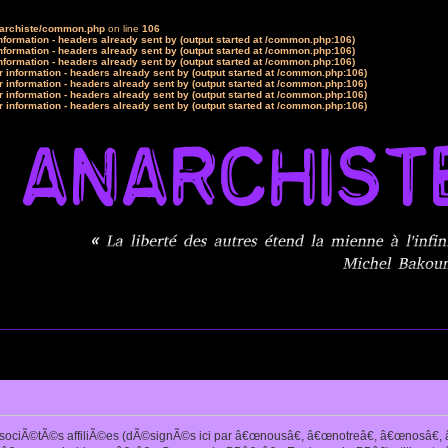
narchiste/common.php
on line
106
formation - headers already sent by (output started at /common.php:106)
formation - headers already sent by (output started at /common.php:106)
formation - headers already sent by (output started at /common.php:106)
 information - headers already sent by (output started at /common.php:106)
 information - headers already sent by (output started at /common.php:106)
 information - headers already sent by (output started at /common.php:106)
 information - headers already sent by (output started at /common.php:106)
sociÃ©tÃ©s affiliÃ©es (dÃ©signÃ©s ici par â€œnousâ€, â€œnotreâ€, â€œnosâ€, â€