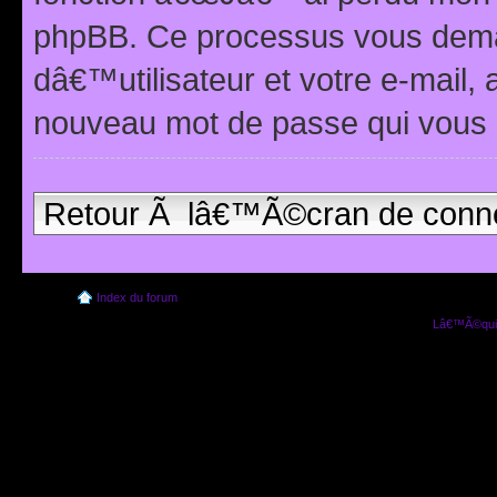
phpBB. Ce processus vous dema
dâ€™utilisateur et votre e-mail,
nouveau mot de passe qui vous 
Retour Ã lâ€™Ã©cran de conn
Index du forum
Lâ€™Ã©quip