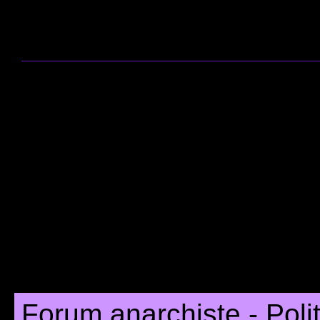
Forum anarchiste - Poli