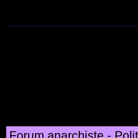
Forum anarchiste - Poli