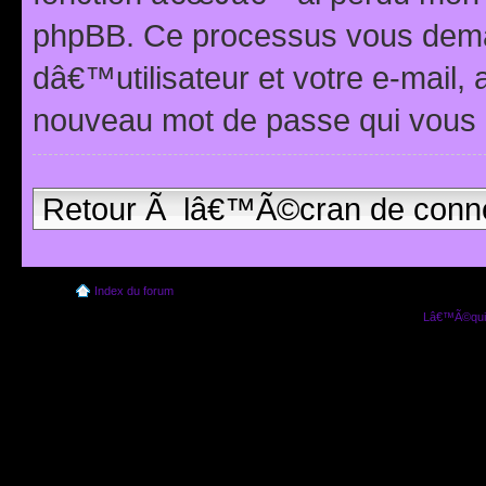
phpBB. Ce processus vous dema
dâ€™utilisateur et votre e-mail,
nouveau mot de passe qui vous 
Retour Ã lâ€™Ã©cran de conn
Index du forum
Lâ€™Ã©quip