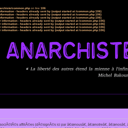
narchiste/common.php
on line
106
formation - headers already sent by (output started at /common.php:106)
formation - headers already sent by (output started at /common.php:106)
formation - headers already sent by (output started at /common.php:106)
 information - headers already sent by (output started at /common.php:106)
 information - headers already sent by (output started at /common.php:106)
 information - headers already sent by (output started at /common.php:106)
 information - headers already sent by (output started at /common.php:106)
sociÃ©tÃ©s affiliÃ©es (dÃ©signÃ©s ici par â€œnousâ€, â€œnotreâ€, â€œnosâ€, â€