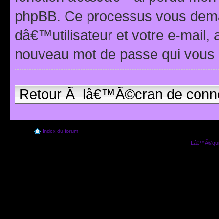
phpBB. Ce processus vous dema
dâ€™utilisateur et votre e-mail,
nouveau mot de passe qui vous 
Retour Ã lâ€™Ã©cran de conn
Index du forum
Lâ€™Ã©quip