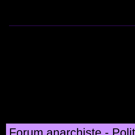
Forum anarchiste - Poli