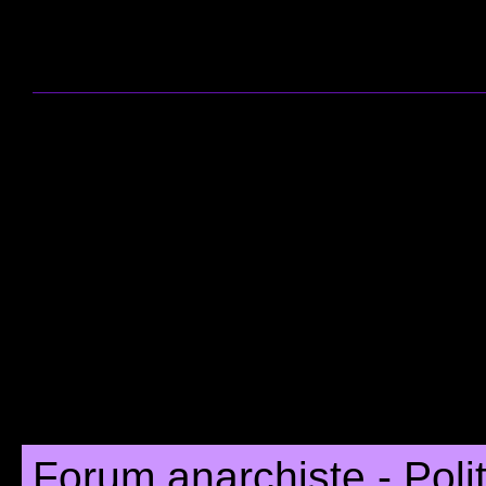
Forum anarchiste - Poli