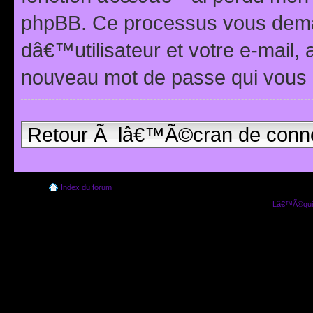
phpBB. Ce processus vous dema
dâ€™utilisateur et votre e-mail,
nouveau mot de passe qui vous 
Retour Ã lâ€™Ã©cran de conn
Index du forum
Lâ€™Ã©quip