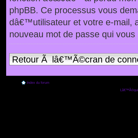
phpBB. Ce processus vous dema
dâ€™utilisateur et votre e-mail,
nouveau mot de passe qui vous 
Retour Ã lâ€™Ã©cran de conn
Index du forum
Lâ€™Ã©quip