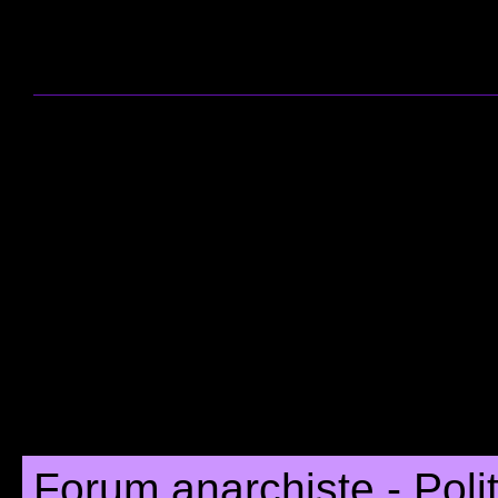
Forum anarchiste - Poli