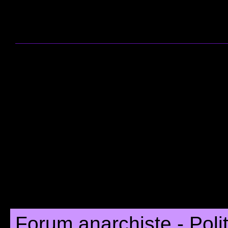
Forum anarchiste - Poli