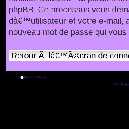
phpBB. Ce processus vous dema
dâ€™utilisateur et votre e-mail,
nouveau mot de passe qui vous 
Retour Ã lâ€™Ã©cran de conn
Index du forum
Lâ€™Ã©quip