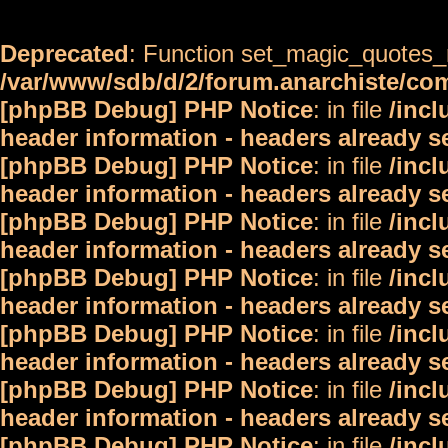
Deprecated
: Function set_magic_quotes_r
/var/www/sdb/d/2/forum.anarchiste/c
[phpBB Debug] PHP Notice
: in file
/inc
header information - headers already s
[phpBB Debug] PHP Notice
: in file
/inc
header information - headers already s
[phpBB Debug] PHP Notice
: in file
/inc
header information - headers already s
[phpBB Debug] PHP Notice
: in file
/inc
header information - headers already s
[phpBB Debug] PHP Notice
: in file
/inc
header information - headers already s
[phpBB Debug] PHP Notice
: in file
/inc
header information - headers already s
[phpBB Debug] PHP Notice
: in file
/inc