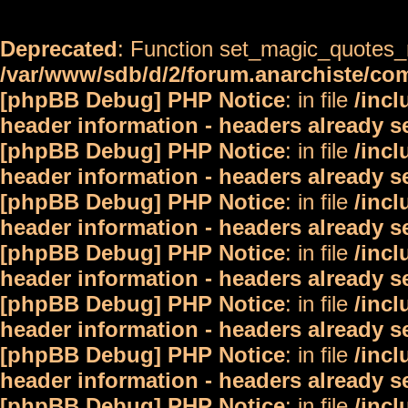
Deprecated
: Function set_magic_quotes_r
/var/www/sdb/d/2/forum.anarchiste/c
[phpBB Debug] PHP Notice
: in file
/inc
header information - headers already s
[phpBB Debug] PHP Notice
: in file
/inc
header information - headers already s
[phpBB Debug] PHP Notice
: in file
/inc
header information - headers already s
[phpBB Debug] PHP Notice
: in file
/inc
header information - headers already s
[phpBB Debug] PHP Notice
: in file
/inc
header information - headers already s
[phpBB Debug] PHP Notice
: in file
/inc
header information - headers already s
[phpBB Debug] PHP Notice
: in file
/inc