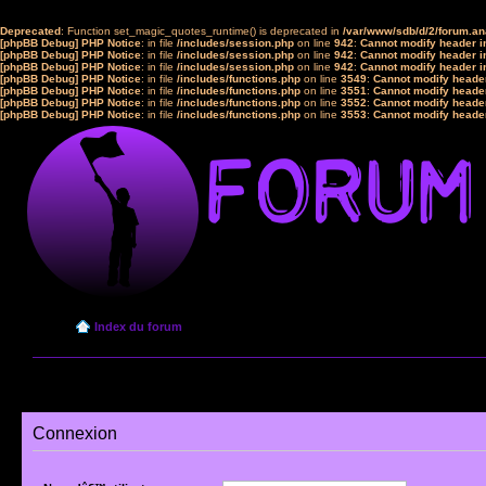
Deprecated
: Function set_magic_quotes_runtime() is deprecated in
/var/www/sdb/d/2/forum.a
[phpBB Debug] PHP Notice
: in file
/includes/session.php
on line
942
:
Cannot modify header in
[phpBB Debug] PHP Notice
: in file
/includes/session.php
on line
942
:
Cannot modify header in
[phpBB Debug] PHP Notice
: in file
/includes/session.php
on line
942
:
Cannot modify header in
[phpBB Debug] PHP Notice
: in file
/includes/functions.php
on line
3549
:
Cannot modify header
[phpBB Debug] PHP Notice
: in file
/includes/functions.php
on line
3551
:
Cannot modify header
[phpBB Debug] PHP Notice
: in file
/includes/functions.php
on line
3552
:
Cannot modify header
[phpBB Debug] PHP Notice
: in file
/includes/functions.php
on line
3553
:
Cannot modify header
Index du forum
Connexion