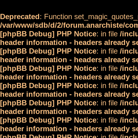
Deprecated
: Function set_magic_quotes_r
/var/www/sdb/d/2/forum.anarchiste/c
[phpBB Debug] PHP Notice
: in file
/inc
header information - headers already s
[phpBB Debug] PHP Notice
: in file
/inc
header information - headers already s
[phpBB Debug] PHP Notice
: in file
/inc
header information - headers already s
[phpBB Debug] PHP Notice
: in file
/inc
header information - headers already s
[phpBB Debug] PHP Notice
: in file
/inc
header information - headers already s
[phpBB Debug] PHP Notice
: in file
/inc
header information - headers already s
[phpBB Debug] PHP Notice
: in file
/inc