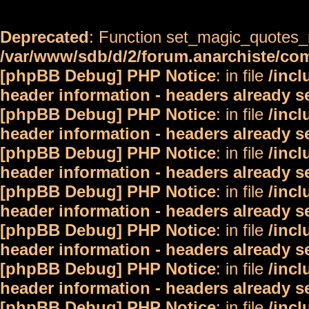
Deprecated
: Function set_magic_quotes_r
/var/www/sdb/d/2/forum.anarchiste/c
[phpBB Debug] PHP Notice
: in file
/inc
header information - headers already s
[phpBB Debug] PHP Notice
: in file
/inc
header information - headers already s
[phpBB Debug] PHP Notice
: in file
/inc
header information - headers already s
[phpBB Debug] PHP Notice
: in file
/inc
header information - headers already s
[phpBB Debug] PHP Notice
: in file
/inc
header information - headers already s
[phpBB Debug] PHP Notice
: in file
/inc
header information - headers already s
[phpBB Debug] PHP Notice
: in file
/inc