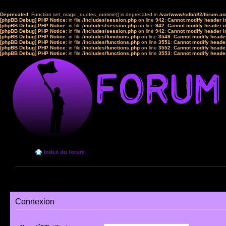
Deprecated
: Function set_magic_quotes_runtime() is deprecated in
/var/www/sdb/d/2/forum.a
[phpBB Debug] PHP Notice
: in file
/includes/session.php
on line
942
:
Cannot modify header in
[phpBB Debug] PHP Notice
: in file
/includes/session.php
on line
942
:
Cannot modify header in
[phpBB Debug] PHP Notice
: in file
/includes/session.php
on line
942
:
Cannot modify header in
[phpBB Debug] PHP Notice
: in file
/includes/functions.php
on line
3549
:
Cannot modify header
[phpBB Debug] PHP Notice
: in file
/includes/functions.php
on line
3551
:
Cannot modify header
[phpBB Debug] PHP Notice
: in file
/includes/functions.php
on line
3552
:
Cannot modify header
[phpBB Debug] PHP Notice
: in file
/includes/functions.php
on line
3553
:
Cannot modify header
Index du forum
Connexion