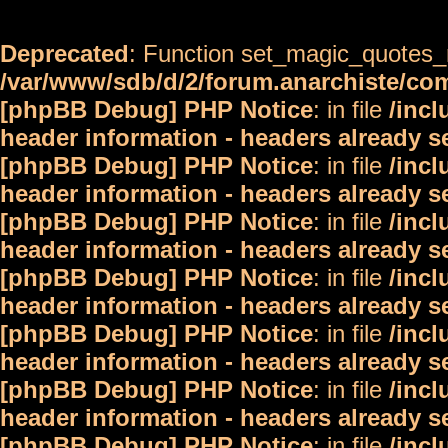
Deprecated
: Function set_magic_quotes_r
/var/www/sdb/d/2/forum.anarchiste/c
[phpBB Debug] PHP Notice
: in file
/inc
header information - headers already s
[phpBB Debug] PHP Notice
: in file
/inc
header information - headers already s
[phpBB Debug] PHP Notice
: in file
/inc
header information - headers already s
[phpBB Debug] PHP Notice
: in file
/inc
header information - headers already s
[phpBB Debug] PHP Notice
: in file
/inc
header information - headers already s
[phpBB Debug] PHP Notice
: in file
/inc
header information - headers already s
[phpBB Debug] PHP Notice
: in file
/inc