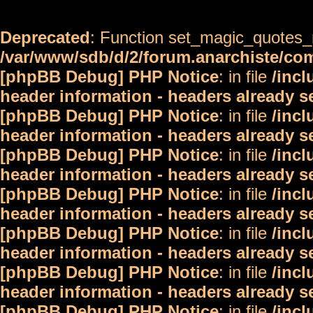
Deprecated
: Function set_magic_quotes_r
/var/www/sdb/d/2/forum.anarchiste/c
[phpBB Debug] PHP Notice
: in file
/inc
header information - headers already s
[phpBB Debug] PHP Notice
: in file
/inc
header information - headers already s
[phpBB Debug] PHP Notice
: in file
/inc
header information - headers already s
[phpBB Debug] PHP Notice
: in file
/inc
header information - headers already s
[phpBB Debug] PHP Notice
: in file
/inc
header information - headers already s
[phpBB Debug] PHP Notice
: in file
/inc
header information - headers already s
[phpBB Debug] PHP Notice
: in file
/inc