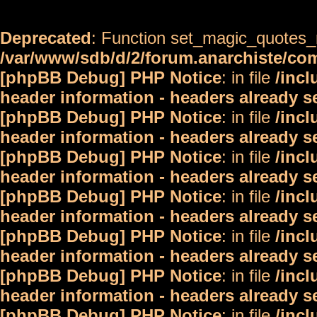
Deprecated
: Function set_magic_quotes_r
/var/www/sdb/d/2/forum.anarchiste/c
[phpBB Debug] PHP Notice
: in file
/inc
header information - headers already s
[phpBB Debug] PHP Notice
: in file
/inc
header information - headers already s
[phpBB Debug] PHP Notice
: in file
/inc
header information - headers already s
[phpBB Debug] PHP Notice
: in file
/inc
header information - headers already s
[phpBB Debug] PHP Notice
: in file
/inc
header information - headers already s
[phpBB Debug] PHP Notice
: in file
/inc
header information - headers already s
[phpBB Debug] PHP Notice
: in file
/inc