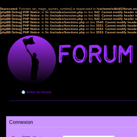
Deprecated
: Function set_magic_quotes_runtime() is deprecated in
/var/www/sdb/d/2/forum.a
[phpBB Debug] PHP Notice
: in file
/includes/session.php
on line
942
:
Cannot modify header in
[phpBB Debug] PHP Notice
: in file
/includes/session.php
on line
942
:
Cannot modify header in
[phpBB Debug] PHP Notice
: in file
/includes/session.php
on line
942
:
Cannot modify header in
[phpBB Debug] PHP Notice
: in file
/includes/functions.php
on line
3549
:
Cannot modify header
[phpBB Debug] PHP Notice
: in file
/includes/functions.php
on line
3551
:
Cannot modify header
[phpBB Debug] PHP Notice
: in file
/includes/functions.php
on line
3552
:
Cannot modify header
[phpBB Debug] PHP Notice
: in file
/includes/functions.php
on line
3553
:
Cannot modify header
Index du forum
Connexion